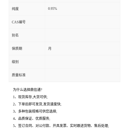
0.95%
纯度
CAS编号
别名
保质期
月
级别
质量标准
为什么选择鼎信通?
1、现货库存,大货可供;
2、下单后即可发货,发货速度快;
3、多种包装规格可供您选择;
4、品质保证、优质服务;
5、签订合同、对公付款、开具发票、实时跟进货物、售后处理;