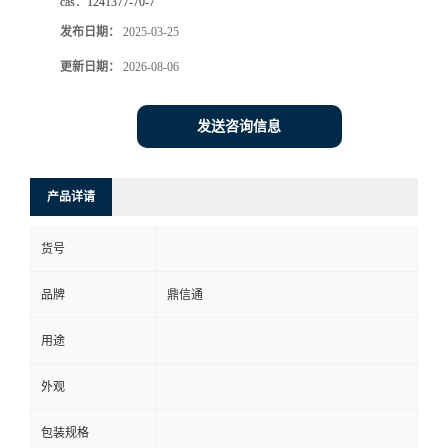
cas：
1241377-70-7
发布日期：
2025-03-25
更新日期：
2026-08-06
发送咨询信息
产品详请
货号
品牌
鼎信通
用途
外观
包装规格