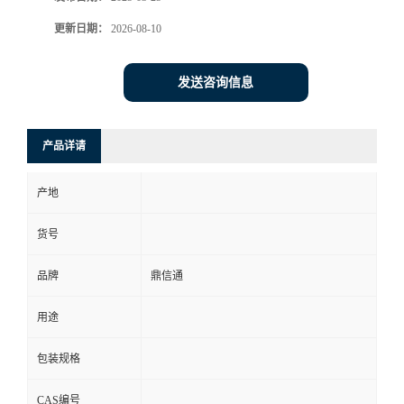
更新日期：
2026-08-10
发送咨询信息
产品详请
产地
货号
品牌
鼎信通
用途
包装规格
CAS编号