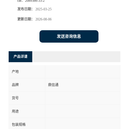
cas：
2089386-33-2
发布日期：
2025-03-25
更新日期：
2026-08-06
发送咨询信息
产品详请
产地
品牌
鼎信通
货号
用途
包装规格