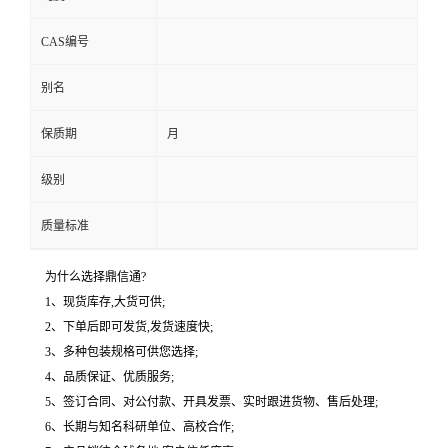
CAS编号
别名
保质期
月
级别
质量标准
为什么选择鼎信通?
1、现货库存,大货可供;
2、下单后即可发货,发货速度快;
3、多种包装规格可供您选择;
4、品质保证、优质服务;
5、签订合同、对公付款、开具发票、实时跟进货物、售后处理;
6、长期与知名科研单位、高校合作;