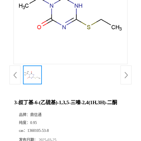
3-叔丁基-6-(乙硫基)-1,3,5-三嗪-2,4(1H,3H)-二酮
品牌：
鼎信通
纯度：
0.95
cas：
1360105-53-8
发布日期：
2025-03-25