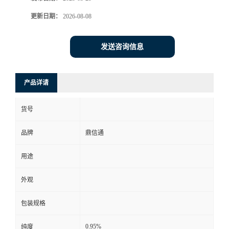
更新日期：
2026-08-08
发送咨询信息
产品详请
货号
品牌
鼎信通
用途
外观
包装规格
0.95%
纯度