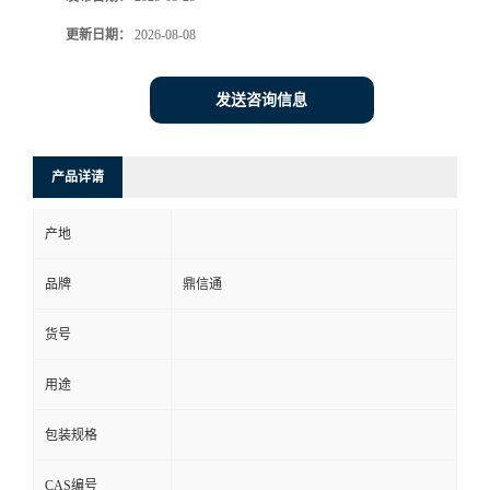
更新日期：
2026-08-08
发送咨询信息
产品详请
产地
品牌
鼎信通
货号
用途
包装规格
CAS编号