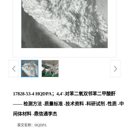
17828-53-4 HQDPA；4,4'-对苯二氧双邻苯二甲酸酐
—— 检测方法 -质量标准 -技术资料 -科研试剂 -性质 -中
间体材料 -鼎信通李杰
英文名称：
HQDPA