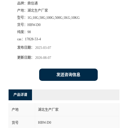
品牌：
鼎信通
产地：
湖北生产厂家
型号：
1G;10G;50G;100G;500G;1KG;10KG
货号：
HBW-D0
纯度：
98
cas：
17828-53-4
发布日期：
2025-03-07
更新日期：
2026-08-07
发送咨询信息
产品详请
产地
湖北生产厂家
HBW-D0
货号