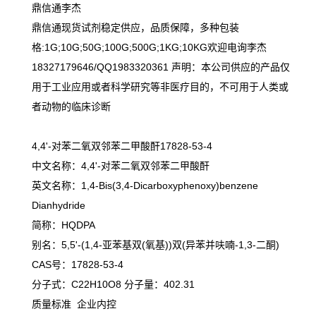
鼎信通李杰
鼎信通现货试剂稳定供应，品质保障，多种包装
格:1G;10G;50G;100G;500G;1KG;10KG欢迎电询李杰
18327179646/QQ1983320361 声明：本公司供应的产品仅
用于工业应用或者科学研究等非医疗目的，不可用于人类或
者动物的临床诊断
4,4'-对苯二氧双邻苯二甲酸酐17828-53-4
中文名称：4,4'-对苯二氧双邻苯二甲酸酐
英文名称：1,4-Bis(3,4-Dicarboxyphenoxy)benzene
Dianhydride
简称：HQDPA
别名：5,5'-(1,4-亚苯基双(氧基))双(异苯并呋喃-1,3-二酮)
CAS号：17828-53-4
分子式：C22H10O8 分子量：402.31
质量标准 企业内控