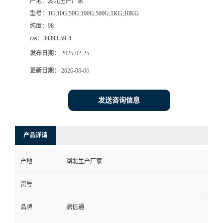
产地：
湖北生产厂家
型号：
1G;10G;50G;100G;500G;1KG;10KG
纯度：
98
cas：
34393-59-4
发布日期：
2025-02-25
更新日期：
2026-08-06
发送咨询信息
产品详请
产地
湖北生产厂家
货号
品牌
鼎信通