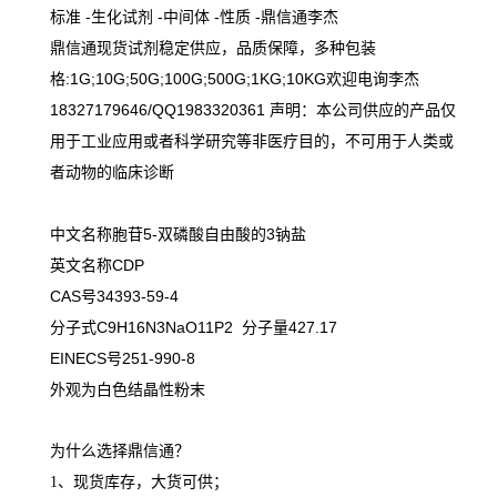
标准 -生化试剂 -中间体 -性质 -鼎信通李杰
鼎信通现货试剂稳定供应，品质保障，多种包装
格:1G;10G;50G;100G;500G;1KG;10KG欢迎电询李杰
18327179646/QQ1983320361 声明：本公司供应的产品仅
用于工业应用或者科学研究等非医疗目的，不可用于人类或
者动物的临床诊断
中文名称胞苷5-双磷酸自由酸的3钠盐
英文名称CDP
CAS号34393-59-4
分子式C9H16N3NaO11P2 分子量427.17
EINECS号251-990-8
外观为白色结晶性粉末
为什么选择鼎信通？
1、现货库存，大货可供；