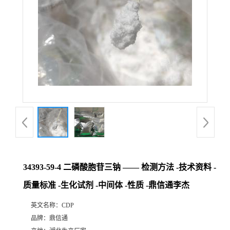
34393-59-4 二磷酸胞苷三钠 —— 检测方法 -技术资料 -
质量标准 -生化试剂 -中间体 -性质 -鼎信通李杰
英文名称：
CDP
品牌：
鼎信通