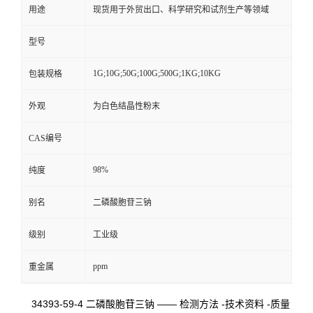
用途
现货用于外贸出口、科学研究和试剂生产等领域
型号
1G;10G;50G;100G;500G;1KG;10KG
包装规格
外观
为白色结晶性粉末
CAS编号
98%
纯度
别名
二磷酸胞苷三钠
级别
工业级
ppm
重金属
34393-59-4 二磷酸胞苷三钠 —— 检测方法 -技术资料 -质量