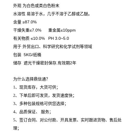
外观 为白色或类白色粉末
水溶性 易溶于水，几乎不溶于乙醇或乙醚。
含量 ≥87.0%
干燥失重≤7.0% 重金属≤10ppm
有关物质 ≤10.0% PH 3.0~5.0
用于 外贸出口、科学研究和化学试剂等领域
包装 5KG/纸桶
储存 遮光干燥密封保存,有效期2年
为什么选择鼎信通？
1、现货库存，大货可供；
2、下单后即可发货，发货速度快；
3、多种包装规格可供您选择；
4、品质保证、 服务；
5、签订合同、对公付款、开具发票、实时跟进货物、售后处
理；