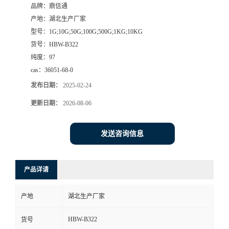
品牌：
鼎信通
产地：
湖北生产厂家
型号：
1G;10G;50G;100G;500G;1KG;10KG
货号：
HBW-B322
纯度：
97
cas：
36051-68-0
发布日期：
2025-02-24
更新日期：
2026-08-06
发送咨询信息
产品详请
产地
湖北生产厂家
HBW-B322
货号