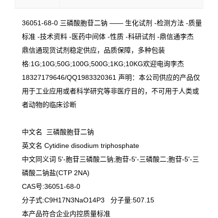
36051-68-0 三磷酸胞苷二钠 —— 生化试剂 -检测方法 -质量
标准 -技术资料 -医药中间体 -性质 -科研试剂 -鼎信通李杰
鼎信通现货试剂稳定供应，品质保障，多种包装
格:1G;10G;50G;100G;500G;1KG;10KG欢迎电询李杰
18327179646/QQ1983320361 声明：本公司供应的产品仅
用于工业应用或者科学研究等非医疗目的，不可用于人类或
者动物的临床诊断
中文名 三磷酸胞苷二钠
英文名 Cytidine disodium triphosphate
中文同义词 5'-胞苷三磷酸二钠;胞苷-5'-三磷酸二;胞苷-5'-三
磷酸二钠盐(CTP 2NA)
CAS号:36051-68-0
分子式:C9H17N3NaO14P3 分子量:507.15
本产品符合企业内控质量标准