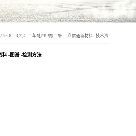
62-95-8 2,3,3',4'-二苯醚四甲酸二酐 —鼎信通新材料 -技术资
术资料 -图谱 -检测方法