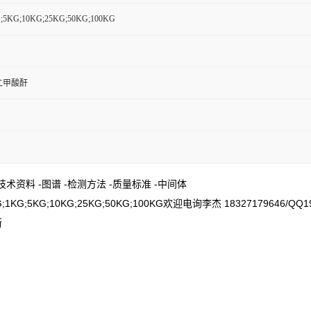
G;5KG;10KG;25KG;50KG;100KG
苯二甲酸酐
料 -技术资料 -图谱 -检测方法 -质量标准 -中间体
;5KG;10KG;25KG;50KG;100KG欢迎电询李杰 18327179646
断