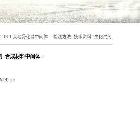
251-18-1 艾地骨化醇中间体 —检测方法 -技术资料 -生化试剂
剂 -合成材料中间体 -
-4(2H)-one