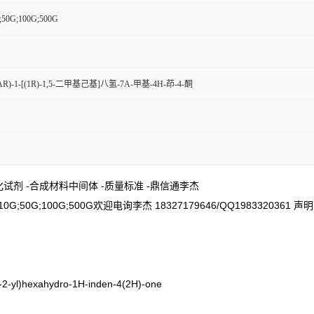
;50G;100G;500G
7AR)-1-[(1R)-1,5-二甲基己基]八氢-7A-甲基-4H-茚-4-酮
生化试剂 -合成材料中间体 -质量标准 -鼎信通李杰
;50G;100G;500G欢迎电询李杰 18327179646/QQ198332
-yl)hexahydro-1H-inden-4(2H)-one