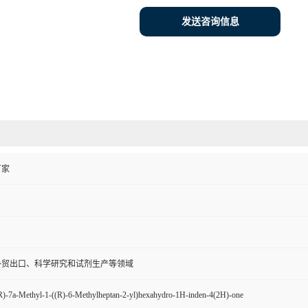
发送咨询信息
厂家
外贸出口、科学研究和试剂生产等领域
R)-7a-Methyl-1-((R)-6-Methylheptan-2-yl)hexahydro-1H-inden-4(2H)-one