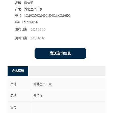
品牌：
鼎信通
产地：
湖北生产厂家
型号：
1G;10G;50G;100G;500G;1KG;10KG
cas：
121219-07-6
发布日期：
2024-10-10
更新日期：
2026-08-08
发送咨询信息
产品详请
产地
湖北生产厂家
品牌
鼎信通
货号