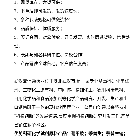
1、现货库存，大货可供；
2、下单后即可发货，发货速度快；
3、多种包装规格可供您选择；
4、品质保证、优质服务；
5、签订合同、对公付款、开具发票、实时跟进货物、售后处
理；
6、长期与知名科研单位、高校合作；
7、产品销往全球各地，客户信任度高；
武汉鼎信通药业位于湖北武汉市,是一家专业从事科研化学试
剂、生物化工原材料、中间体、精细化工、农用科研原料、
日用化学品和食品添加剂等化学产品研究、开发、生产和出
口销售融于一体的现代化民营企业。公司自创建以来坚持走
“科技创新”的发展道路,高度重视科技创新研究开发工作,产品
已销往多个地区。
优势科研化学试剂原料产品
：
葡甲胺；
萘普生；萘普生钠；