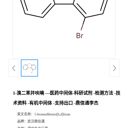
1-溴二苯并呋喃 —医药中间体-科研试剂 -检测方法 -技
术资料 -有机中间体 -支持出口 -鼎信通李杰
英文名称：
1-bromodibenzo[b,d]furan
品牌：
武汉鼎信通