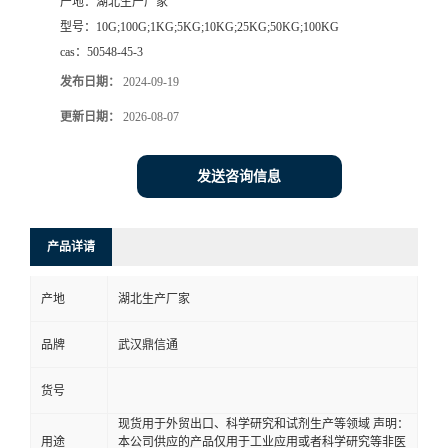
产地：
湖北生产厂家
型号：
10G;100G;1KG;5KG;10KG;25KG;50KG;100KG
cas：
50548-45-3
发布日期：
2024-09-19
更新日期：
2026-08-07
发送咨询信息
产品详请
产地
湖北生产厂家
品牌
武汉鼎信通
货号
现货用于外贸出口、科学研究和试剂生产等领域 声明：
用途
本公司供应的产品仅用于工业应用或者科学研究等非医