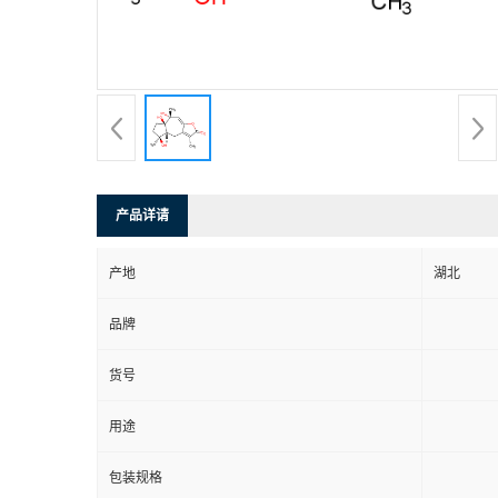
产品详请
产地
湖北
品牌
货号
用途
包装规格