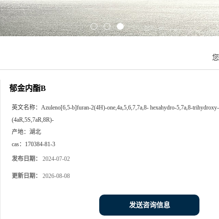
郁金内酯B
英文名称：
Azuleno[6,5-b]furan-2(4H)-one,4a,5,6,7,7a,8- hexahydro-5,7a,8-trihydroxy-3
(4aR,5S,7aR,8R)-
产地：
湖北
cas：
170384-81-3
发布日期：
2024-07-02
更新日期：
2026-08-08
发送咨询信息