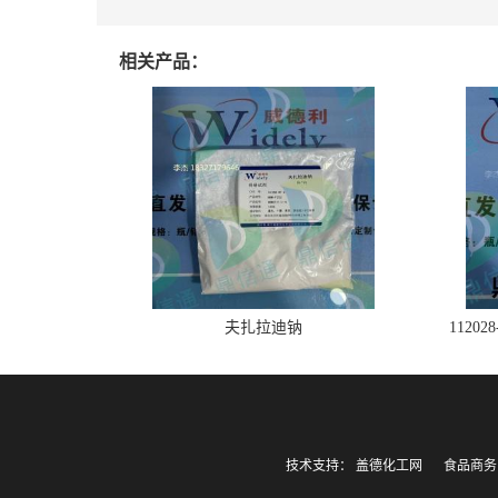
相关产品：
夫扎拉迪钠
1120
技术支持：
盖德化工网
食品商务