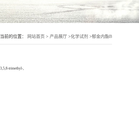
您当前的位置：
网站首页
>
产品展厅
>
化学试剂
>
郁金内酯B
,5,8-trimethyl-,