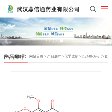
产品展厅
您当前的位置：
网站首页
>
产品展厅
>
化学试剂
>
112448-39-2 3'-去
甲川陈皮素