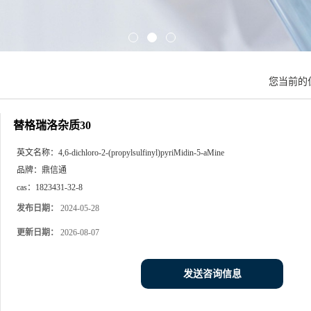
您当前的
替格瑞洛杂质30
英文名称：
4,6-dichloro-2-(propylsulfinyl)pyriMidin-5-aMine
品牌：
鼎信通
cas：
1823431-32-8
发布日期：
2024-05-28
更新日期：
2026-08-07
发送咨询信息