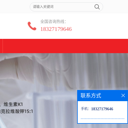
全国咨询热线：
18327179646
联系方式
手机：
18327179646