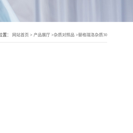
位置：
网站首页
>
产品展厅
>
杂质对照品
>
替格瑞洛杂质30