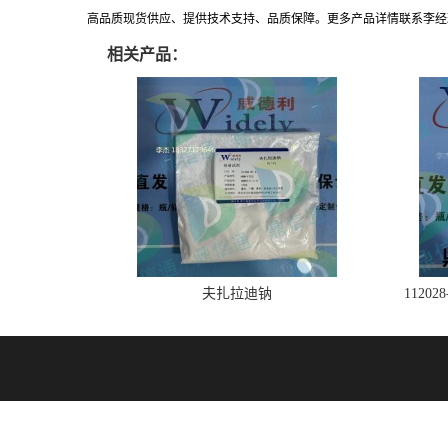
高品质现货供应、提供技术支持、品质保障。更多产品详情联系李经理:183271
相关产品：
夫扎拉迪钠
1120
技术支持：
盖德化工网
食品商务