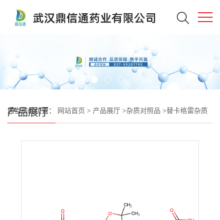
产品展厅
您当前的位置：
网站首页
>
产品展厅
>
杂质对照品
>
替卡格雷杂质
89