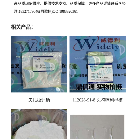
高品质现货供应、提供技术支持、品质保障。更多产品详情联系李经
理:18327179646(同微信)QQ:1983320361
相关产品：
夫扎拉迪钠
112028-91-8 头孢噻利母核
（氯化物）