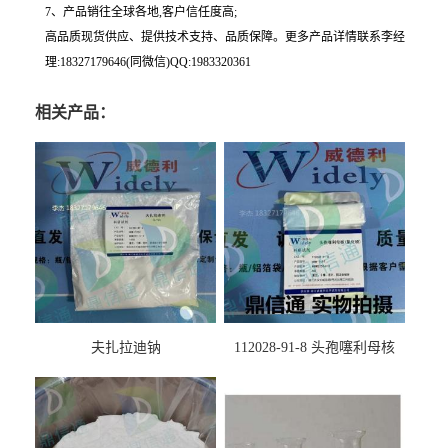
7、产品销往全球各地,客户信任度高;
高品质现货供应、提供技术支持、品质保障。更多产品详情联系李经
理:18327179646(同微信)QQ:1983320361
相关产品：
夫扎拉迪钠
112028-91-8 头孢噻利母核
（氯化物）