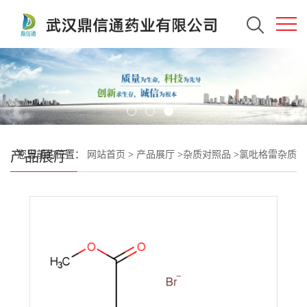
产品展厅
您当前的位置：
网站首页
>
产品展厅
>
杂质对照品
>
氯吡格雷杂质