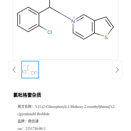
氯吡格雷杂质
英文名称：
5-[1-(2-Chlorophenyl)-2-Methoxy-2-oxoethyl]thieno[3,2-
c]pyridiniuM BroMide
品牌：
鼎信通
cas：
1251736-86-3