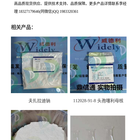
高品质现货供应、提供技术支持、品质保障。更多产品详情联系李经
理:18327179646(同微信)QQ:1983320361
相关产品：
夫扎拉迪钠
112028-91-8 头孢噻利母核
（氯化物）