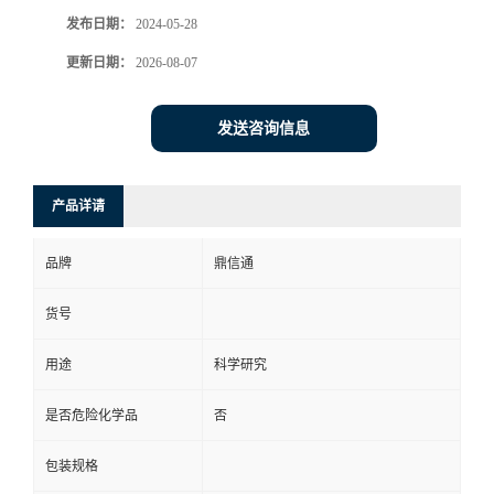
发布日期：
2024-05-28
更新日期：
2026-08-07
发送咨询信息
产品详请
品牌
鼎信通
货号
用途
科学研究
是否危险化学品
否
包装规格