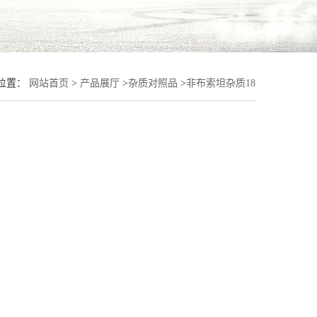
位置：
网站首页
>
产品展厅
>
杂质对照品
>
非布索坦杂质18