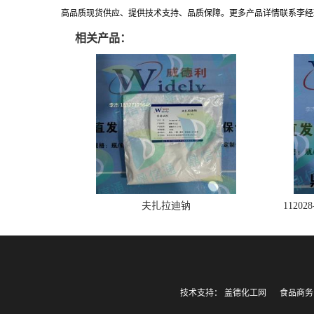
高品质现货供应、提供技术支持、品质保障。更多产品详情联系李经理:183271
相关产品：
夫扎拉迪钠
1120
技术支持：
盖德化工网
食品商务