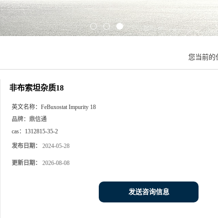
您当前的
非布索坦杂质18
英文名称：
FeBuxostat Impurity 18
品牌：
鼎信通
cas：
1312815-35-2
发布日期：
2024-05-28
更新日期：
2026-08-08
发送咨询信息