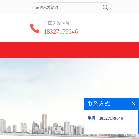
全国咨询热线：
18327179646
联系方式
手机：
18327179646