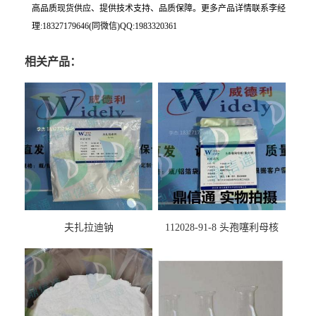
高品质现货供应、提供技术支持、品质保障。更多产品详情联系李经
理:18327179646(同微信)QQ:1983320361
相关产品：
夫扎拉迪钠
112028-91-8 头孢噻利母核
（氯化物）