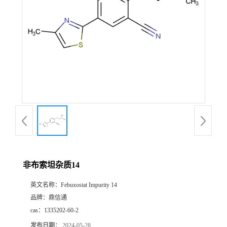
非布索坦杂质14
英文名称：
Febuxostat Impurity 14
品牌：
鼎信通
cas：
1335202-60-2
发布日期：
2024-05-28