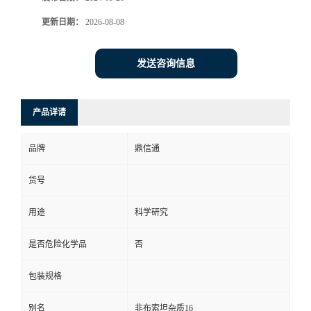
更新日期：
2026-08-08
发送咨询信息
产品详请
品牌
鼎信通
货号
用途
科学研究
是否危险化学品
否
包装规格
别名
非布索坦杂质16