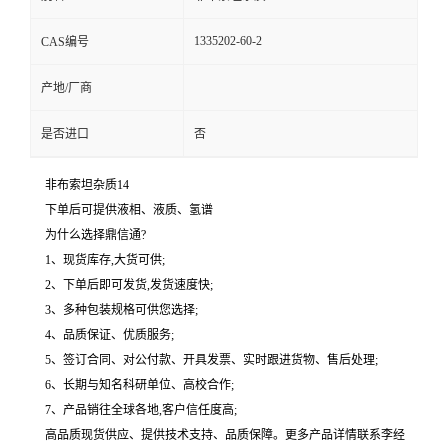
1335202-60-2
CAS编号
产地/厂商
是否进口
否
非布索坦杂质14
下单后可提供液相、液质、氢谱
为什么选择鼎信通?
1、现货库存,大货可供;
2、下单后即可发货,发货速度快;
3、多种包装规格可供您选择;
4、品质保证、优质服务;
5、签订合同、对公付款、开具发票、实时跟进货物、售后处理;
6、长期与知名科研单位、高校合作;
7、产品销往全球各地,客户信任度高;
高品质现货供应、提供技术支持、品质保障。更多产品详情联系李经