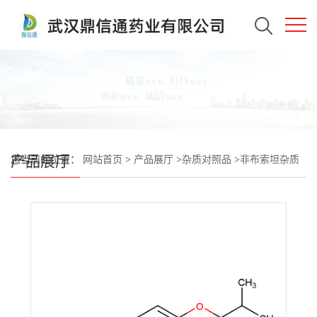
产品展厅
您当前的位置：
网站首页
>
产品展厅
>
杂质对照品
>
非布索坦杂质
14