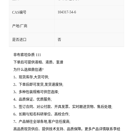
104317-54-6
CAS编号
产地/厂商
是否进口
否
非布索坦杂质 111
下单后可提供液相、液质、氢谱
为什么选择鼎信通?
1、现货库存,大货可供;
2、下单后即可发货,发货速度快;
3、多种包装规格可供您选择;
4、品质保证、优质服务;
5、签订合同、对公付款、开具发票、实时跟进货物、售后处理;
6、长期与知名科研单位、高校合作;
7、产品销往全球各地,客户信任度高;
高品质现货供应、提供技术支持、品质保障。更多产品详情联系李经