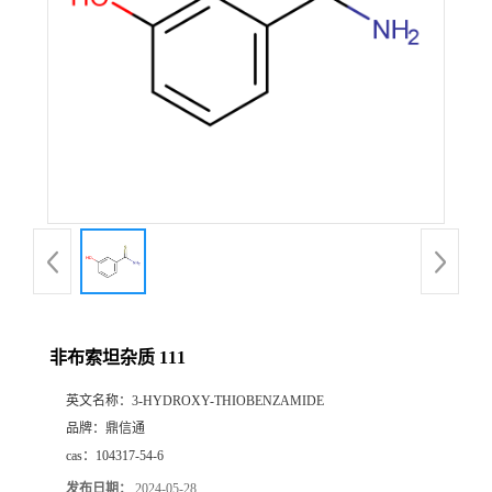
非布索坦杂质 111
英文名称：
3-HYDROXY-THIOBENZAMIDE
品牌：
鼎信通
cas：
104317-54-6
发布日期：
2024-05-28