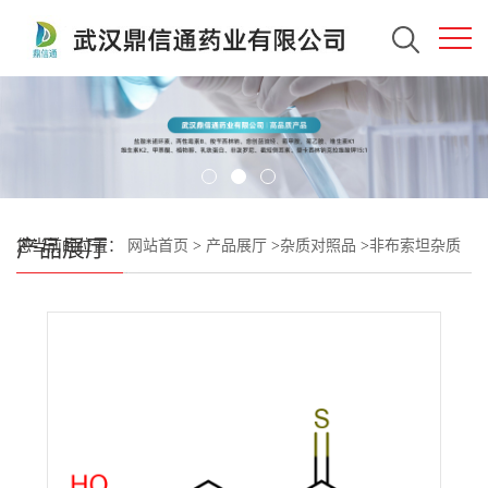
产品展厅
您当前的位置：
网站首页
>
产品展厅
>
杂质对照品
>
非布索坦杂质
111