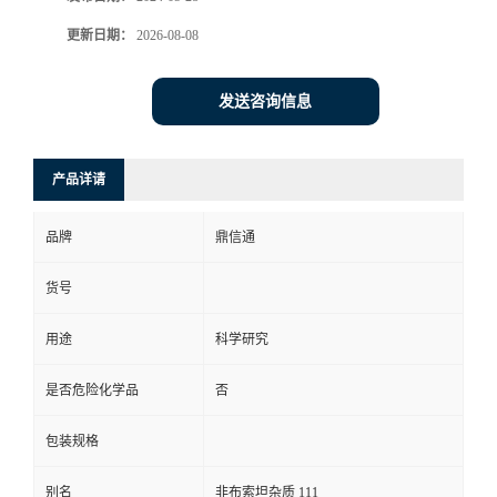
更新日期：
2026-08-08
发送咨询信息
产品详请
品牌
鼎信通
货号
用途
科学研究
是否危险化学品
否
包装规格
别名
非布索坦杂质 111