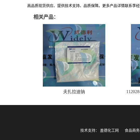
高品质现货供应、提供技术支持、品质保障。更多产品详情联系李经理:183271
相关产品：
夫扎拉迪钠
1120
技术支持：
盖德化工网
食品商务