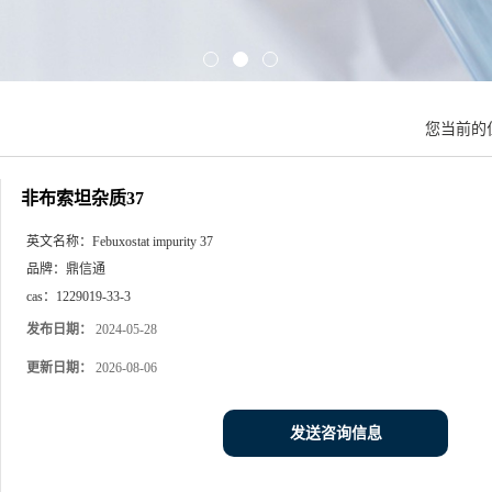
您当前的
非布索坦杂质37
英文名称：
Febuxostat impurity 37
品牌：
鼎信通
cas：
1229019-33-3
发布日期：
2024-05-28
更新日期：
2026-08-06
发送咨询信息