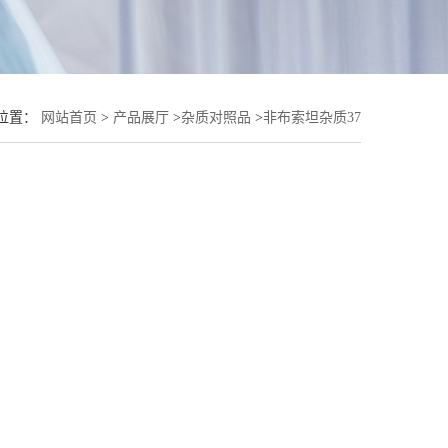
位置：
网站首页
>
产品展厅
>
杂质对照品
>
非布索坦杂质37