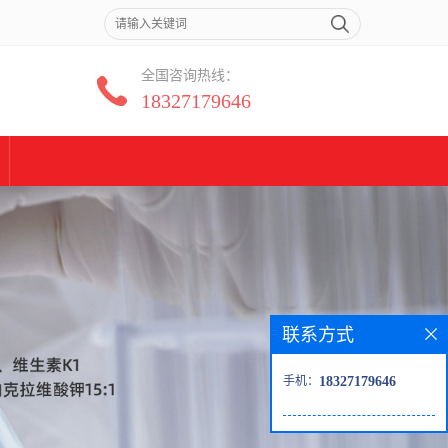
全国咨询热线：
18327179646
联系方式
手机：
18327179646