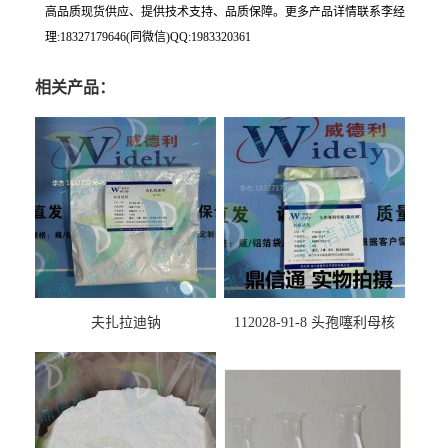
高品质现货供应、提供技术支持、品质保障。更多产品详情联系李经
理:18327179646(同微信)QQ:1983320361
相关产品：
夫扎拉迪钠
112028-91-8 头孢噻利母核
（氯化物）