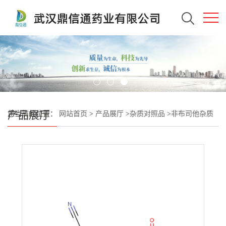
产品展厅
您当前的位置：
网站首页
>
产品展厅
>
杂质对照品
>
非布司他杂质
55