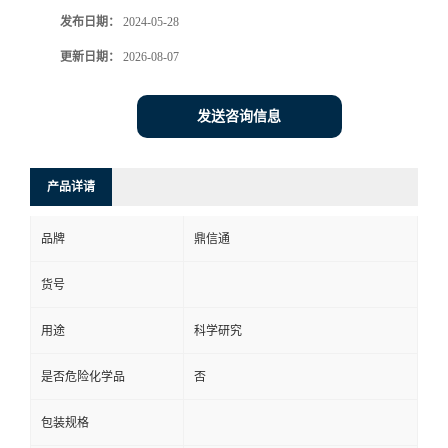
发布日期：
2024-05-28
更新日期：
2026-08-07
发送咨询信息
产品详请
品牌
鼎信通
货号
用途
科学研究
是否危险化学品
否
包装规格