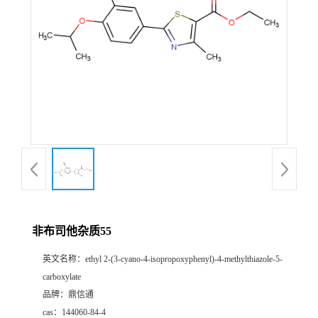
非布司他杂质55
英文名称：
ethyl 2-(3-cyano-4-isopropoxyphenyl)-4-methylthiazole-5-
carboxylate
品牌：
鼎信通
cas：
144060-84-4