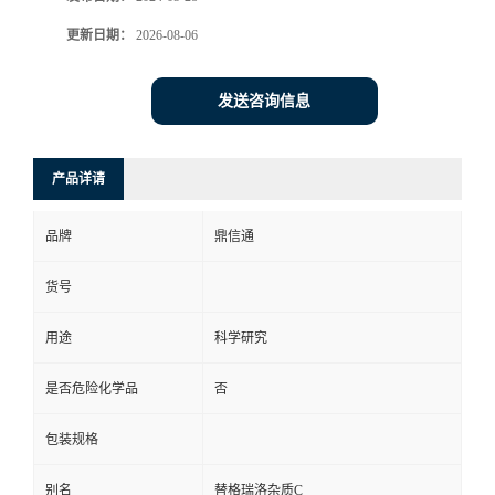
更新日期：
2026-08-06
发送咨询信息
产品详请
品牌
鼎信通
货号
用途
科学研究
是否危险化学品
否
包装规格
别名
替格瑞洛杂质C