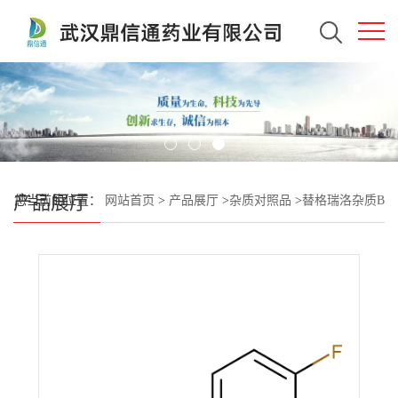
产品展厅
您当前的位置：
网站首页
>
产品展厅
>
杂质对照品
>
替格瑞洛杂质B