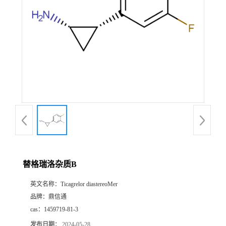
替格瑞洛杂质B
英文名称：
Ticagrelor diastereoMer
品牌：
鼎信通
cas：
1459719-81-3
发布日期：
2024-05-28