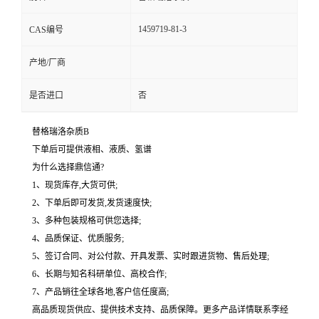
1459719-81-3
CAS编号
产地/厂商
是否进口
否
替格瑞洛杂质B
下单后可提供液相、液质、氢谱
为什么选择鼎信通?
1、现货库存,大货可供;
2、下单后即可发货,发货速度快;
3、多种包装规格可供您选择;
4、品质保证、优质服务;
5、签订合同、对公付款、开具发票、实时跟进货物、售后处理;
6、长期与知名科研单位、高校合作;
7、产品销往全球各地,客户信任度高;
高品质现货供应、提供技术支持、品质保障。更多产品详情联系李经