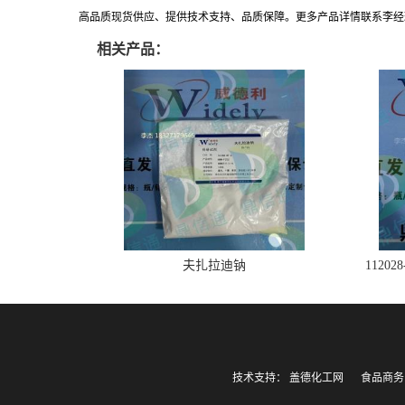
高品质现货供应、提供技术支持、品质保障。更多产品详情联系李经理:183271
相关产品：
夫扎拉迪钠
1120
技术支持：
盖德化工网
食品商务