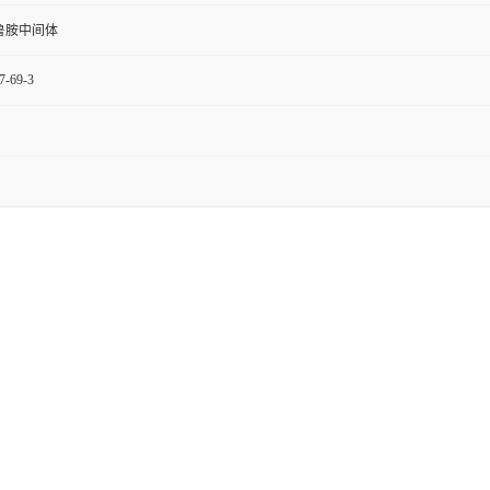
鲁胺中间体
7-69-3