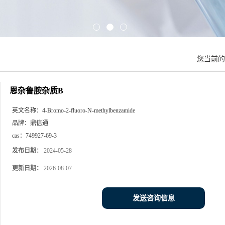
您当前
恩杂鲁胺杂质B
英文名称：
4-Bromo-2-fluoro-N-methylbenzamide
品牌：
鼎信通
cas：
749927-69-3
发布日期：
2024-05-28
更新日期：
2026-08-07
发送咨询信息