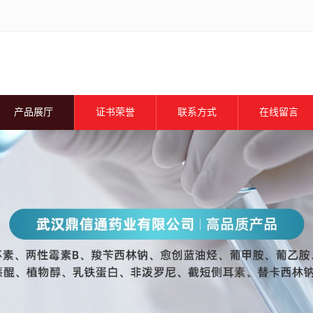
产品展厅
证书荣誉
联系方式
在线留言