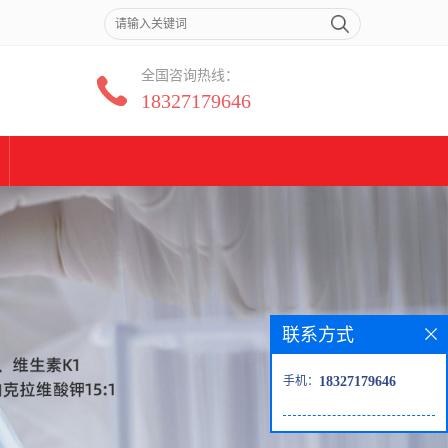
全国咨询热线：
18327179646
联系方式
手机：
18327179646