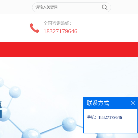
全国咨询热线：
18327179646
联系方式
手机：
18327179646