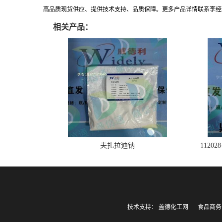
高品质现货供应、提供技术支持、品质保障。更多产品详情联系李经理:183271
相关产品：
夫扎拉迪钠
1120
技术支持：
盖德化工网
食品商务