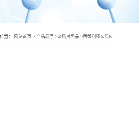
的位置：
网站首页
>
产品展厅
>
杂质对照品
>
西替利嗪杂质K