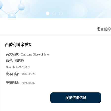
您当前
西替利嗪杂质K
英文名称：
Cetirizine Glycerol Ester
品牌：
鼎信通
cas：
1243652-36-9
发布日期：
2024-05-28
更新日期：
2026-08-07
发送咨询信息