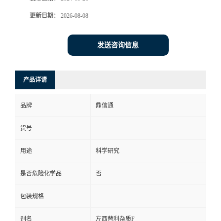
更新日期：
2026-08-08
发送咨询信息
产品详请
品牌
鼎信通
货号
用途
科学研究
是否危险化学品
否
包装规格
别名
左西替利杂质F