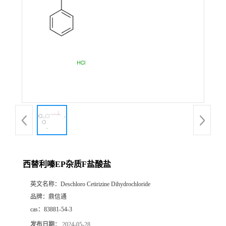
西替利嗪EP杂质F盐酸盐
英文名称：
Deschloro Cetirizine Dihydrochloride
品牌：
鼎信通
cas：
83881-54-3
发布日期：
2024-05-28