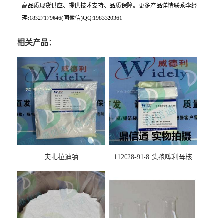
高品质现货供应、提供技术支持、品质保障。更多产品详情联系李经
理:18327179646(同微信)QQ:1983320361
相关产品：
夫扎拉迪钠
112028-91-8 头孢噻利母核
（氯化物）