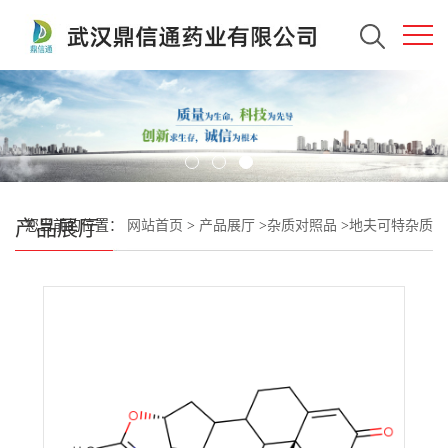
产品展厅
您当前的位置：
网站首页
>
产品展厅
>
杂质对照品
>
地夫可特杂质