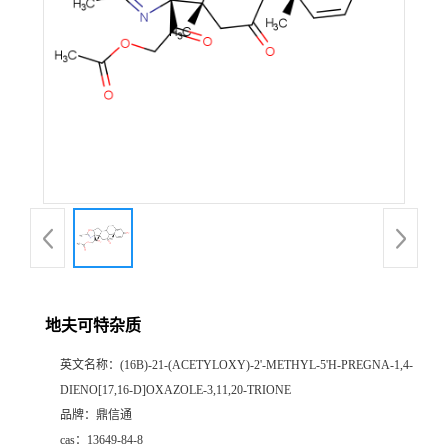
地夫可特杂质
英文名称：
(16Β)-21-(ACETYLOXY)-2'-METHYL-5'H-PREGNA-1,4-
DIENO[17,16-D]OXAZOLE-3,11,20-TRIONE
品牌：
鼎信通
cas：
13649-84-8