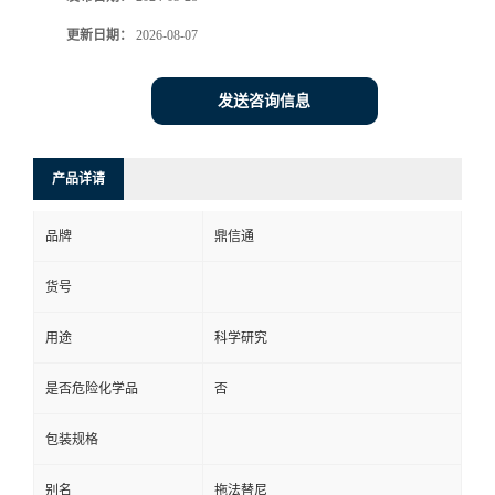
更新日期：
2026-08-07
发送咨询信息
产品详请
品牌
鼎信通
货号
用途
科学研究
是否危险化学品
否
包装规格
别名
拖法替尼