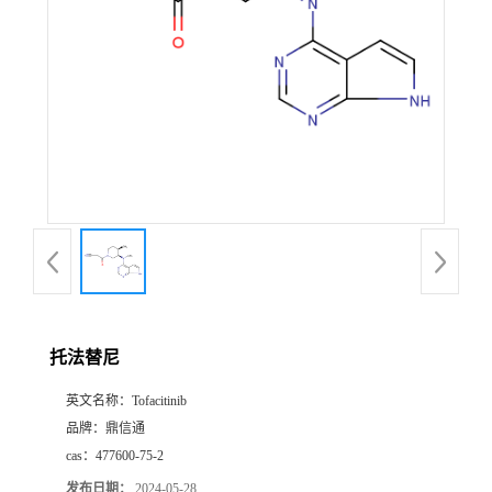
托法替尼
英文名称：
Tofacitinib
品牌：
鼎信通
cas：
477600-75-2
发布日期：
2024-05-28