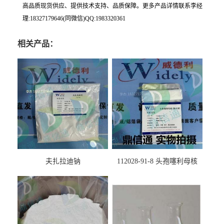
高品质现货供应、提供技术支持、品质保障。更多产品详情联系李经
理:18327179646(同微信)QQ:1983320361
相关产品：
夫扎拉迪钠
112028-91-8 头孢噻利母核
（氯化物）