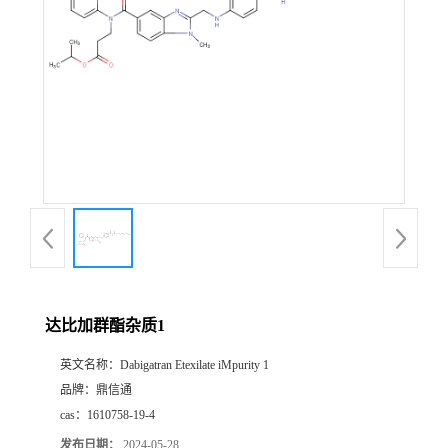
达比加群酯杂质1
英文名称：
Dabigatran Etexilate iMpurity 1
品牌：
鼎信通
cas：
1610758-19-4
发布日期：
2024-05-28