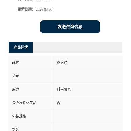
更新日期：
2026-08-06
发送咨询信息
产品详请
品牌
鼎信通
货号
用途
科学研究
是否危险化学品
否
包装规格
别名