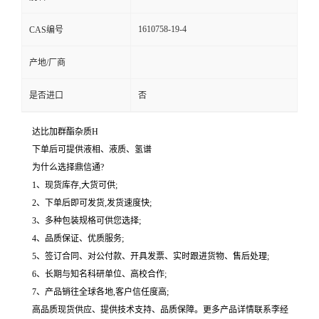
1610758-19-4
CAS编号
产地/厂商
是否进口
否
达比加群酯杂质H
下单后可提供液相、液质、氢谱
为什么选择鼎信通?
1、现货库存,大货可供;
2、下单后即可发货,发货速度快;
3、多种包装规格可供您选择;
4、品质保证、优质服务;
5、签订合同、对公付款、开具发票、实时跟进货物、售后处理;
6、长期与知名科研单位、高校合作;
7、产品销往全球各地,客户信任度高;
高品质现货供应、提供技术支持、品质保障。更多产品详情联系李经