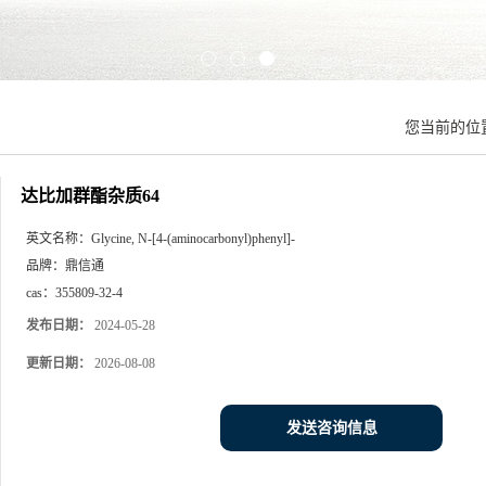
您当前的位
达比加群酯杂质64
英文名称：
Glycine, N-[4-(aminocarbonyl)phenyl]-
品牌：
鼎信通
cas：
355809-32-4
发布日期：
2024-05-28
更新日期：
2026-08-08
发送咨询信息