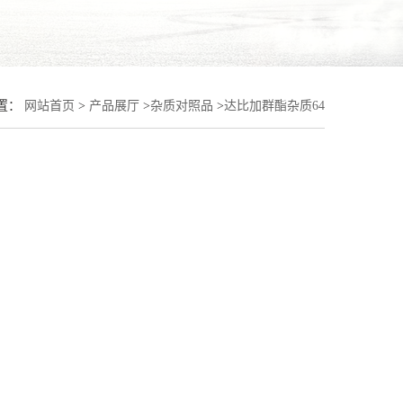
置：
网站首页
>
产品展厅
>
杂质对照品
>
达比加群酯杂质64