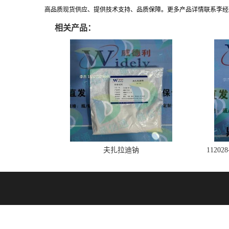
高品质现货供应、提供技术支持、品质保障。更多产品详情联系李经理:183271
相关产品：
夫扎拉迪钠
1120
技术支持：
盖德化工网
食品商务