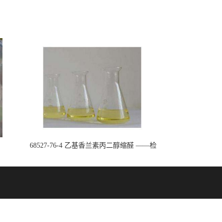
68527-76-4 乙基香兰素丙二醇缩醛 ——检
测方法 -技术资料 -质量标准 -性质 -中间
体试剂 -香精香料 -鼎信通李杰
8327179646
传真：027-59207795