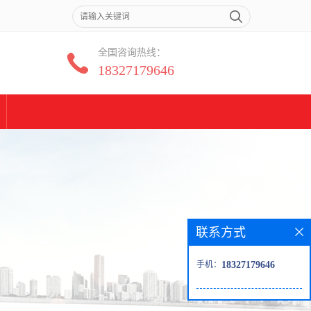
全国咨询热线：
18327179646
联系方式
手机：
18327179646