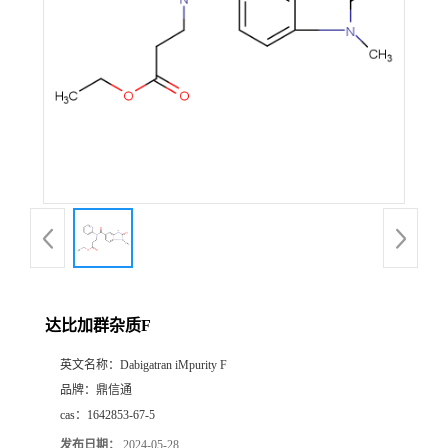
达比加群杂质F
英文名称：
Dabigatran iMpurity F
品牌：
鼎信通
cas：
1642853-67-5
发布日期：
2024-05-28