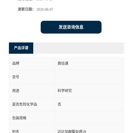
更新日期：
2026-08-07
发送咨询信息
产品详请
品牌
鼎信通
货号
用途
科学研究
是否危险化学品
否
包装规格
别名
达比加群酯杂质29