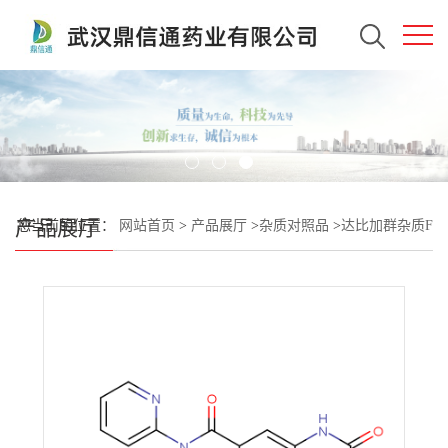
产品展厅
您当前的位置：
网站首页
>
产品展厅
>
杂质对照品
>
达比加群杂质F