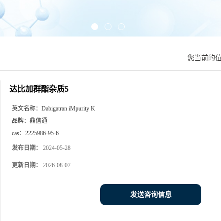
您当前的
达比加群酯杂质5
英文名称：
Dabigatran iMpurity K
品牌：
鼎信通
cas：
2225986-95-6
发布日期：
2024-05-28
更新日期：
2026-08-07
发送咨询信息