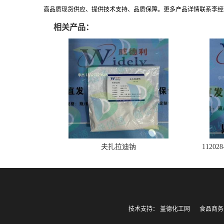
高品质现货供应、提供技术支持、品质保障。更多产品详情联系李经理:183271
相关产品：
夫扎拉迪钠
1120
技术支持：
盖德化工网
食品商务