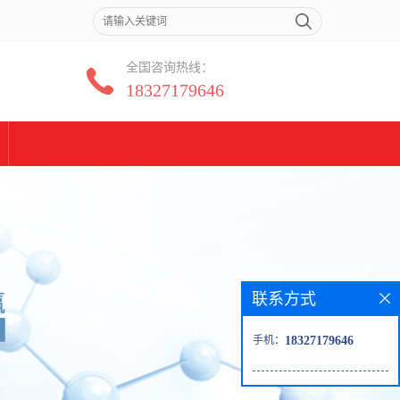
全国咨询热线：
18327179646
联系方式
手机：
18327179646