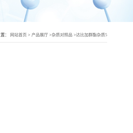
位置：
网站首页
>
产品展厅
>
杂质对照品
>
达比加群酯杂质5