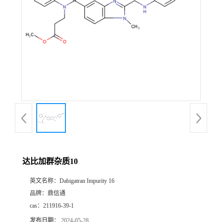
达比加群杂质10
英文名称：
Dabigatran Impurity 16
品牌：
鼎信通
cas：
211916-39-1
发布日期：
2024-05-28