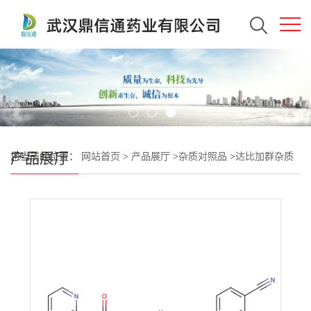
产品展厅
您当前的位置：
网站首页
>
产品展厅
>
杂质对照品
>
达比加群杂质
10