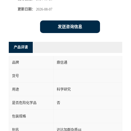
更新日期：
2026-08-07
发送咨询信息
产品详请
品牌
鼎信通
货号
用途
科学研究
是否危险化学品
否
包装规格
别名
达比加群杂质44