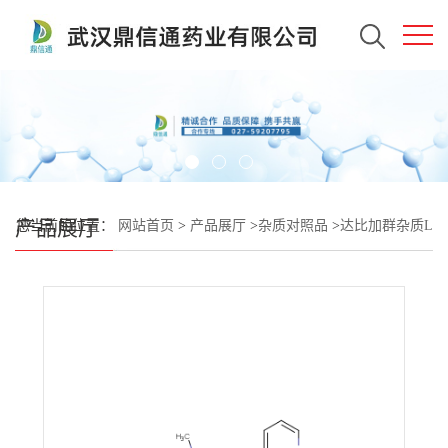
产品展厅
您当前的位置：
网站首页
>
产品展厅
>
杂质对照品
>
达比加群杂质L