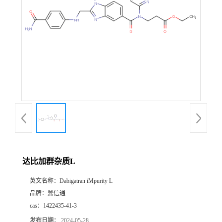
达比加群杂质L
英文名称：
Dabigatran iMpurity L
品牌：
鼎信通
cas：
1422435-41-3
发布日期：
2024-05-28