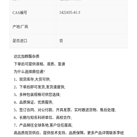
1422435-41-3
CAS编号
产地/厂商
是否进口
否
达比加群酯杂质
下单后可提供液相、液质、氢谱
为什么选择鼎信通?
1、现货库存,大货可供;
2、下单后即可发货,发货速度快;
3、多种包装规格可供您选择;
4、品质保证、优质服务;
5、签订合同、对公付款、开具发票、实时跟进货物、售后处理;
6、长期与知名科研单位、高校合作;
7、产品销往全球各地,客户信任度高;
高品质现货供应、提供技术支持、品质保障。更多产品详情联系李经