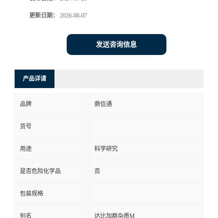
更新日期：
2026-08-07
发送咨询信息
产品详请
品牌
鼎信通
货号
用途
科学研究
是否危险化学品
否
包装规格
别名
达比加群杂质M