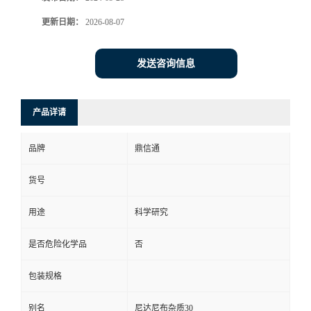
更新日期：
2026-08-07
发送咨询信息
产品详请
品牌
鼎信通
货号
用途
科学研究
是否危险化学品
否
包装规格
别名
尼达尼布杂质30