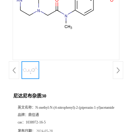
尼达尼布杂质30
英文名称：
N-methyl-N-(4-nitrophenyl)-2-(piperazin-1-yl)acetamide
品牌：
鼎信通
cas：
1038972-16-5
发布日期：
2024-05-28