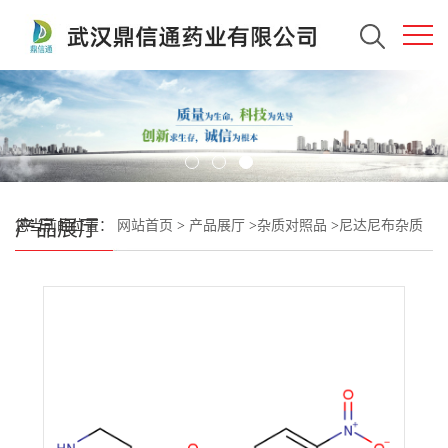
产品展厅
您当前的位置：
网站首页
>
产品展厅
>
杂质对照品
>
尼达尼布杂质
30