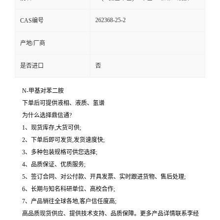
262368-25-2
CAS编号
产地/厂商
是否进口
否
N-甲基对苯二胺
下单后可提供液相、液质、氢谱
为什么选择鼎信通?
1、现货库存,大货可供;
2、下单后即可发货,发货速度快;
3、多种包装规格可供您选择;
4、品质保证、优质服务;
5、签订合同、对公付款、开具发票、实时跟进货物、售后处理;
6、长期与知名科研单位、高校合作;
7、产品销往全球各地,客户信任度高;
高品质现货供应、提供技术支持、品质保障。更多产品详情联系李经