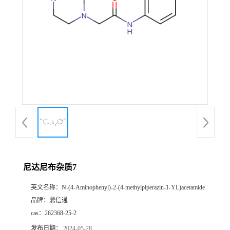
尼达尼布杂质7
英文名称：
N-(4-Aminophenyl)-2-(4-methylpiperazin-1-YL)acetamide
品牌：
鼎信通
cas：
262368-25-2
发布日期：
2024-05-28