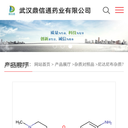
产品展厅
您当前的位置：
网站首页
>
产品展厅
>
杂质对照品
>
尼达尼布杂质7