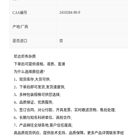
2410284-90-9
CAS编号
产地/厂商
是否进口
否
尼达尼布杂质
下单后可提供液相、液质、氢谱
为什么选择鼎信通?
1、现货库存,大货可供;
2、下单后即可发货,发货速度快;
3、多种包装规格可供您选择;
4、品质保证、优质服务;
5、签订合同、对公付款、开具发票、实时跟进货物、售后处理;
6、长期与知名科研单位、高校合作;
7、产品销往全球各地,客户信任度高;
高品质现货供应、提供技术支持、品质保障。更多产品详情联系李经