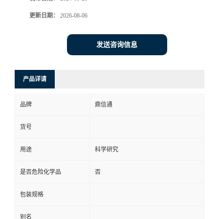
更新日期：
2026-08-06
发送咨询信息
产品详请
品牌
鼎信通
货号
用途
科学研究
是否危险化学品
否
包装规格
别名