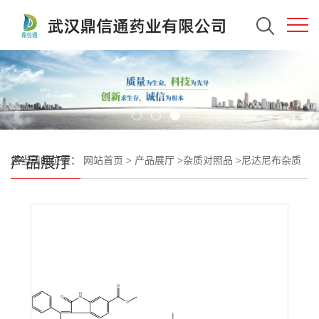
产品展厅
您当前的位置：
网站首页
>
产品展厅
>
杂质对照品
>
尼达尼布杂质
03