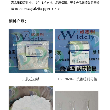
高品质现货供应、提供技术支持、品质保障。更多产品详情联系李经
理:18327179646(同微信)QQ:1983320361
相关产品：
夫扎拉迪钠
112028-91-8 头孢噻利母核
（氯化物）