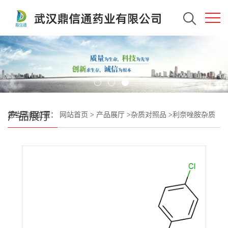
产品展厅
您当前的位置：
网站首页
>
产品展厅
>
杂质对照品
>
利奈唑胺杂质
12