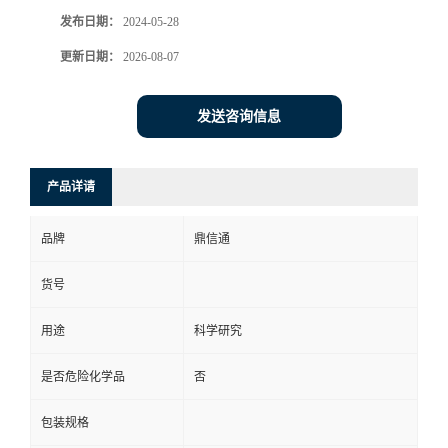
发布日期：
2024-05-28
更新日期：
2026-08-07
发送咨询信息
产品详请
品牌
鼎信通
货号
用途
科学研究
是否危险化学品
否
包装规格