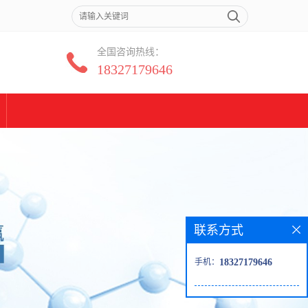
全国咨询热线：
18327179646
联系方式
手机：
18327179646