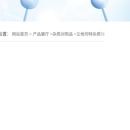
位置：
网站首页
>
产品展厅
>
杂质对照品
>
立他司特杂质51