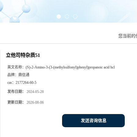
您当前的
立他司特杂质51
英文名称：
(S)-2-Amino-3-(3-(methylsulfonyl)phenyl)propanoic acid hcl
品牌：
鼎信通
cas：
2177264-60-5
发布日期：
2024-05-28
更新日期：
2026-08-06
发送咨询信息