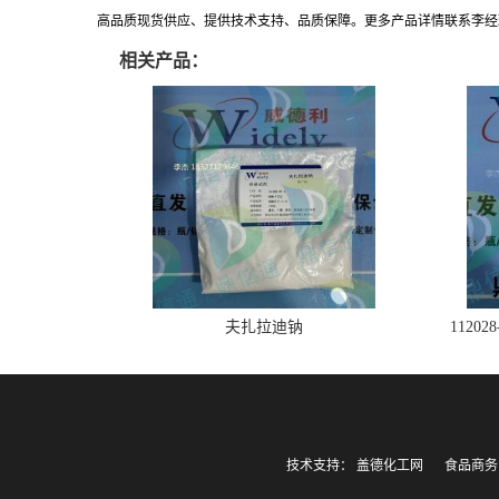
高品质现货供应、提供技术支持、品质保障。更多产品详情联系李经理:183271
相关产品：
夫扎拉迪钠
1120
技术支持：
盖德化工网
食品商务