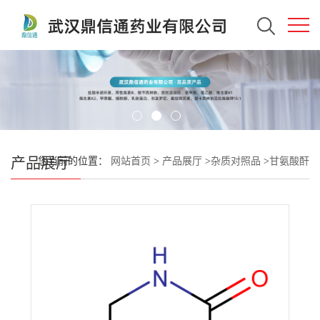
产品展厅
您当前的位置：
网站首页
>
产品展厅
>
杂质对照品
>
甘氨酸酐