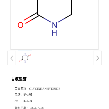
甘氨酸酐
英文名称：
GLYCINE ANHYDRIDE
品牌：
鼎信通
cas：
106-57-0
发布日期：
2024-05-28