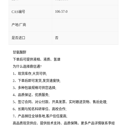
106-57-0
CAS编号
产地/厂商
是否进口
否
甘氨酸酐
下单后可提供液相、液质、氢谱
为什么选择鼎信通?
1、现货库存,大货可供;
2、下单后即可发货,发货速度快;
3、多种包装规格可供您选择;
4、品质保证、优质服务;
5、签订合同、对公付款、开具发票、实时跟进货物、售后处理;
6、长期与知名科研单位、高校合作;
7、产品销往全球各地,客户信任度高;
高品质现货供应、提供技术支持、品质保障。更多产品详情联系李经