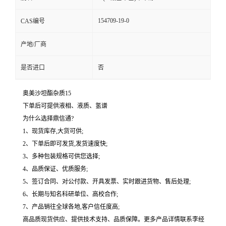
154709-19-0
CAS编号
产地/厂商
是否进口
否
奥美沙坦酯杂质15
下单后可提供液相、液质、氢谱
为什么选择鼎信通?
1、现货库存,大货可供;
2、下单后即可发货,发货速度快;
3、多种包装规格可供您选择;
4、品质保证、优质服务;
5、签订合同、对公付款、开具发票、实时跟进货物、售后处理;
6、长期与知名科研单位、高校合作;
7、产品销往全球各地,客户信任度高;
高品质现货供应、提供技术支持、品质保障。更多产品详情联系李经