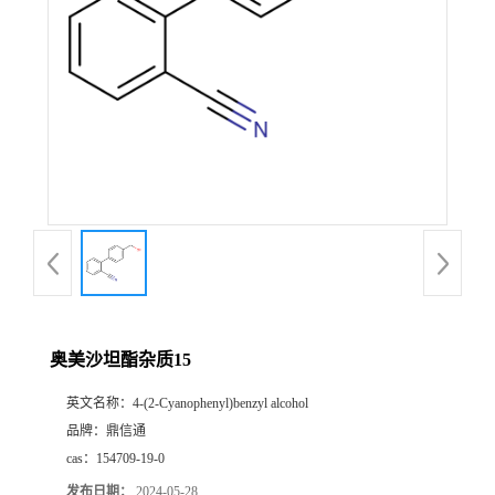
奥美沙坦酯杂质15
英文名称：
4-(2-Cyanophenyl)benzyl alcohol
品牌：
鼎信通
cas：
154709-19-0
发布日期：
2024-05-28