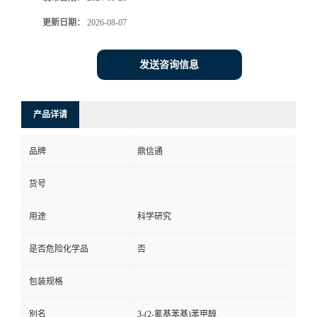
更新日期：
2026-08-07
发送咨询信息
产品详请
品牌
鼎信通
货号
用途
科学研究
是否危险化学品
否
包装规格
别名
3-(2-氰基苯基)苯甲醇