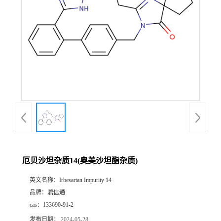
厄贝沙坦杂质14(奥美沙坦酯杂质)
英文名称：
Irbesartan Impurity 14
品牌：
鼎信通
cas：
133690-91-2
发布日期：
2024-05-28