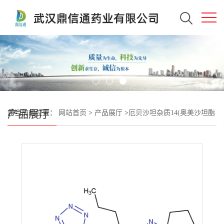
产品展厅
您当前的位置：
网站首页
>
产品展厅
>
厄贝沙坦杂质14(奥美沙坦酯
杂质)