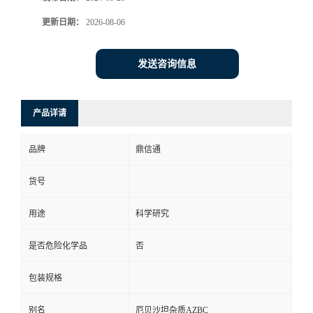
更新日期：
2026-08-06
发送咨询信息
产品详请
品牌
鼎信通
货号
用途
科学研究
是否危险化学品
否
包装规格
别名
厄贝沙坦杂质AZBC