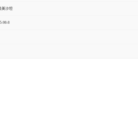
奥美沙坦
5-98-8