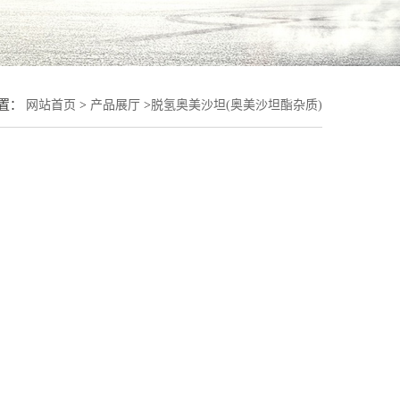
置：
网站首页
>
产品展厅
>
脱氢奥美沙坦(奥美沙坦酯杂质)