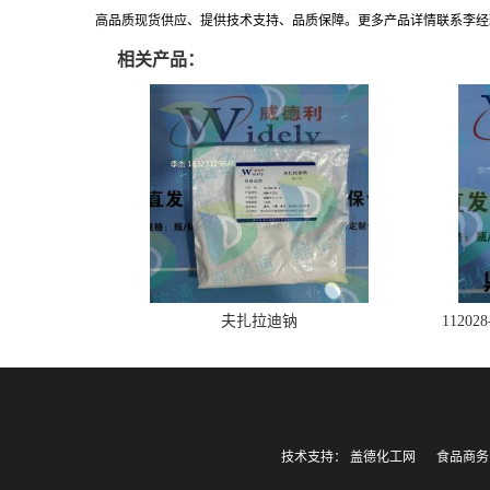
高品质现货供应、提供技术支持、品质保障。更多产品详情联系李经理:183271
相关产品：
夫扎拉迪钠
1120
技术支持：
盖德化工网
食品商务