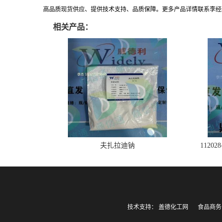
高品质现货供应、提供技术支持、品质保障。更多产品详情联系李经理:183271
相关产品：
夫扎拉迪钠
1120
技术支持：
盖德化工网
食品商务