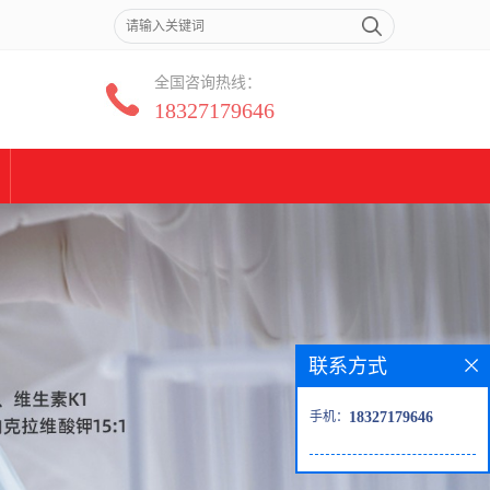
全国咨询热线：
18327179646
联系方式
手机：
18327179646