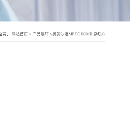
位置：
网站首页
>
产品展厅
>
奥美沙坦MEDOXOMIL杂质G