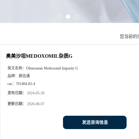
您当前的
奥美沙坦MEDOXOMIL杂质G
英文名称：
Olmesartan Medoxomil Impurity G
品牌：
鼎信通
cas：
761404-82-4
发布日期：
2024-05-28
更新日期：
2026-08-07
发送咨询信息