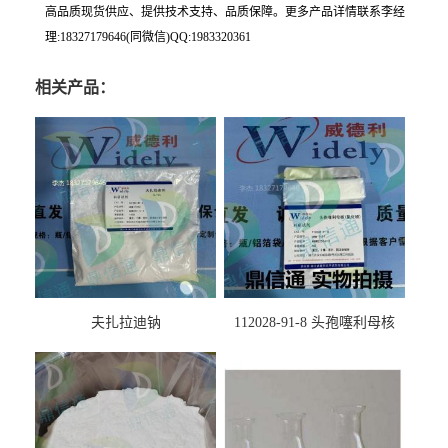
高品质现货供应、提供技术支持、品质保障。更多产品详情联系李经
理:18327179646(同微信)QQ:1983320361
相关产品：
夫扎拉迪钠
112028-91-8 头孢噻利母核
（氯化物）