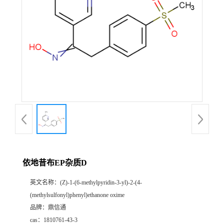
依地昔布EP杂质D
英文名称：
(Z)-1-(6-methylpyridin-3-yl)-2-(4-
(methylsulfonyl)phenyl)ethanone oxime
品牌：
鼎信通
cas：
1810761-43-3