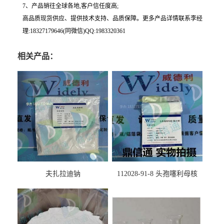
7、产品销往全球各地,客户信任度高;
高品质现货供应、提供技术支持、品质保障。更多产品详情联系李经
理:18327179646(同微信)QQ:1983320361
相关产品：
夫扎拉迪钠
112028-91-8 头孢噻利母核
（氯化物）