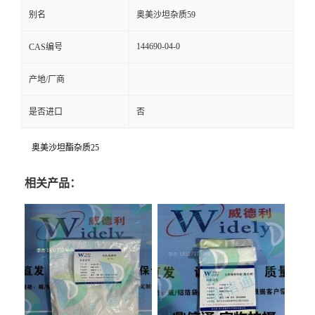
别名
奥美沙坦杂质59
144690-04-0
CAS编号
产地/厂商
是否进口
否
奥美沙坦酯杂质25
相关产品：