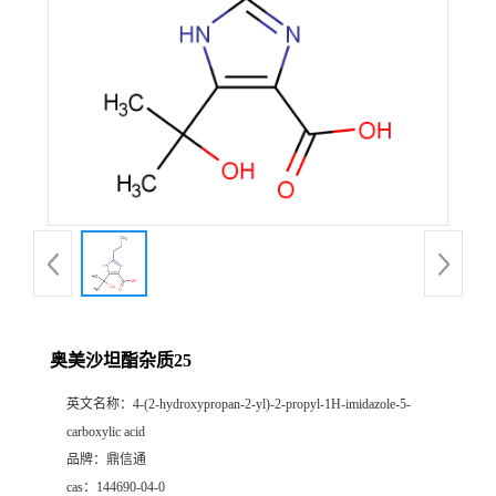
奥美沙坦酯杂质25
英文名称：
4-(2-hydroxypropan-2-yl)-2-propyl-1H-imidazole-5-
carboxylic acid
品牌：
鼎信通
cas：
144690-04-0